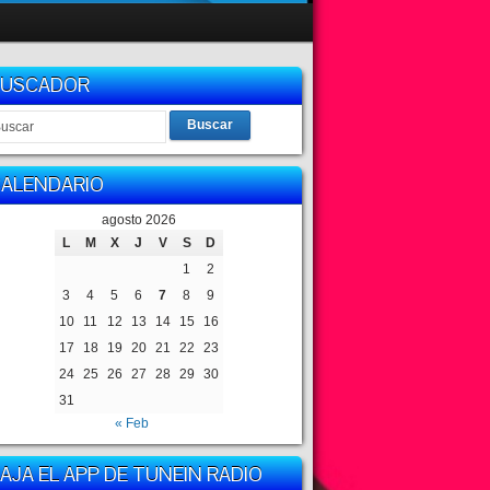
BUSCADOR
Buscar
ALENDARIO
agosto 2026
L
M
X
J
V
S
D
1
2
3
4
5
6
7
8
9
10
11
12
13
14
15
16
17
18
19
20
21
22
23
24
25
26
27
28
29
30
31
« Feb
AJA EL APP DE TUNEIN RADIO