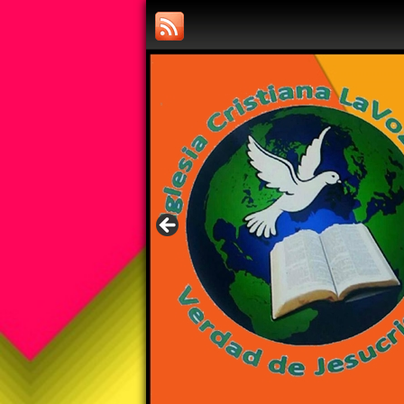
IGLESIA LA VO
PREDICANDO LO QU