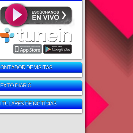
ONTADOR DE VISITAS
EXTO DIARIO
ITULARES DE NOTICIAS